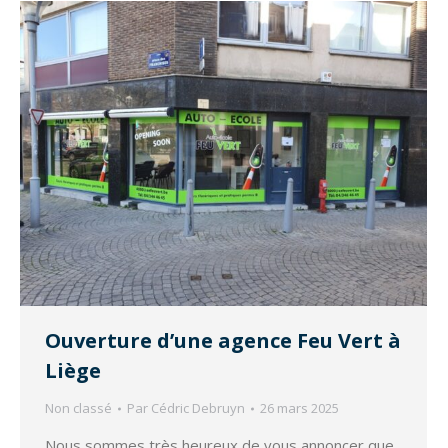
Ouverture d’une agence Feu Vert à
Liège
Non classé
Par
Cédric Debruyn
26 mars 2025
Nous sommes très heureux de vous annoncer que