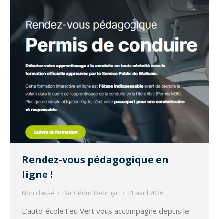
Rendez-vous pédagogique en
ligne !
Non classé
Par
Cédric Debruyn
21 avril 2026
L’auto-école Feu Vert vous accompagne depuis le