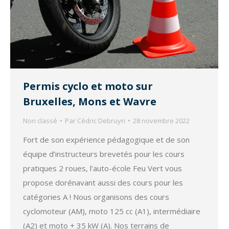
Permis cyclo et moto sur
Bruxelles, Mons et Wavre
Non classé
Par
Cédric Debruyn
28 novembre 2022
Fort de son expérience pédagogique et de son
équipe d’instructeurs brevetés pour les cours
pratiques 2 roues, l’auto-école Feu Vert vous
propose dorénavant aussi des cours pour les
catégories A ! Nous organisons des cours
cyclomoteur (AM), moto 125 cc (A1), intermédiaire
(A2) et moto + 35 kW (A). Nos terrains de