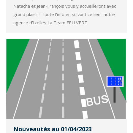
Natacha et Jean-François vous y accueilleront avec
grand plaisir ! Toute l’info en suivant ce lien : notre
agence d’Ixelles La Team FEU VERT
Nouveautés au 01/04/2023