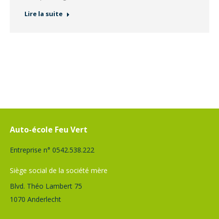
Lire la suite
Auto-école Feu Vert
Entreprise n° 0542.538.222
Siège social de la société mère
Blvd. Théo Lambert 75
1070 Anderlecht