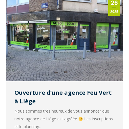
26
2025
Ouverture d’une agence Feu Vert
à Liège
Nous sommes très heureux de vous annoncer que
notre agence de Liège est agréée
Les inscriptions
et le planning…