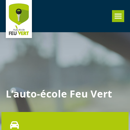
L’auto-école Feu Vert