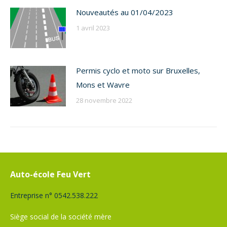
Nouveautés au 01/04/2023
1 avril 2023
Permis cyclo et moto sur Bruxelles,
Mons et Wavre
28 novembre 2022
Auto-école Feu Vert
Entreprise n° 0542.538.222
Siège social de la société mère