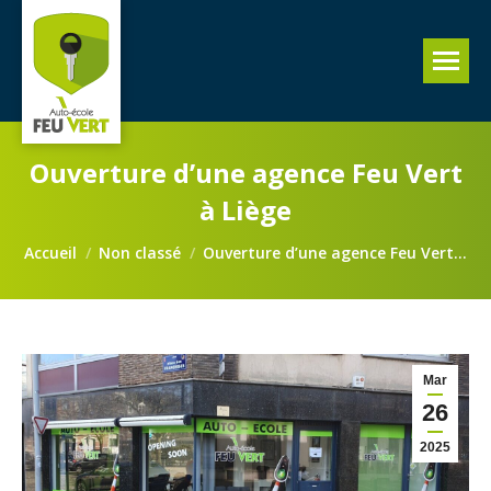
Ouverture d’une agence Feu Vert
à Liège
Vous êtes ici :
Accueil
Non classé
Ouverture d’une agence Feu Vert…
Mar
26
2025