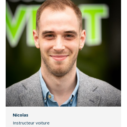
Nicolas
Instructeur voiture