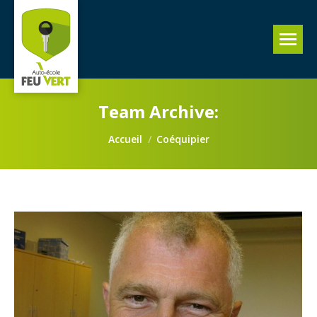
Team Archive:
Vous êtes ici :
Accueil
Coéquipier