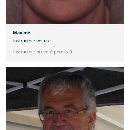
Maxime
Instructeur voiture
Instructeur breveté permis B