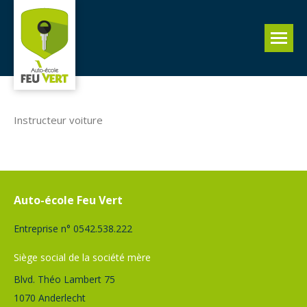
Instructeur voiture
Auto-école Feu Vert
Entreprise n° 0542.538.222
Siège social de la société mère
Blvd. Théo Lambert 75
1070 Anderlecht